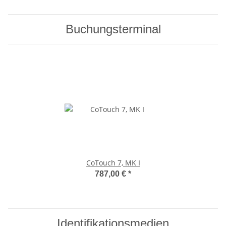
Buchungsterminal
CoTouch 7, MK I
787,00 €
*
Identifikationsmedien